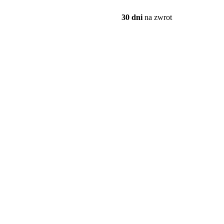
30 dni
na zwrot