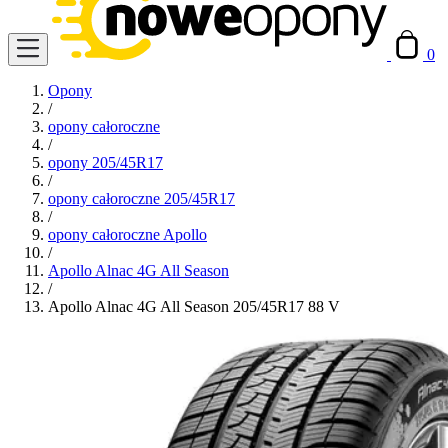
0
Opony
/
opony całoroczne
/
opony 205/45R17
/
opony całoroczne 205/45R17
/
opony całoroczne Apollo
/
Apollo Alnac 4G All Season
/
Apollo Alnac 4G All Season 205/45R17 88 V