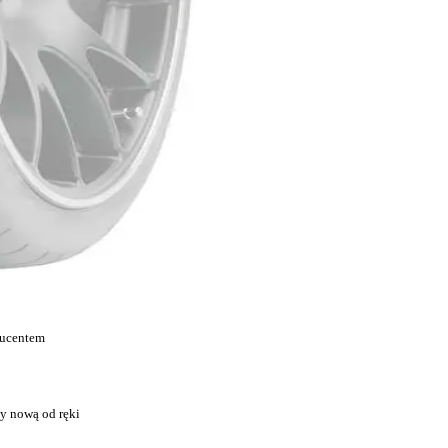
ducentem
y nową od ręki