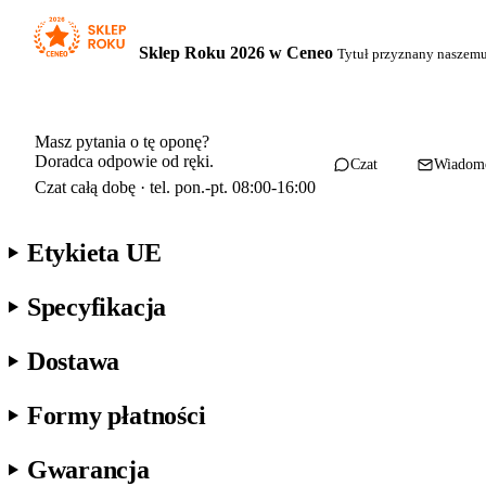
Sklep Roku 2026 w Ceneo
Tytuł przyznany naszem
Masz pytania o tę oponę?
Doradca odpowie od ręki.
Czat
Wiadom
Czat całą dobę · tel. pon.-pt. 08:00-16:00
Etykieta UE
Specyfikacja
Dostawa
Formy płatności
Gwarancja