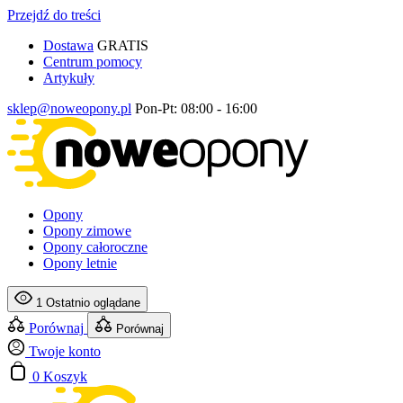
Przejdź do treści
Dostawa
GRATIS
Centrum pomocy
Artykuły
sklep@noweopony.pl
Pon-Pt: 08:00 - 16:00
Opony
Opony zimowe
Opony całoroczne
Opony letnie
1
Ostatnio oglądane
Porównaj
Porównaj
Twoje konto
0
Koszyk