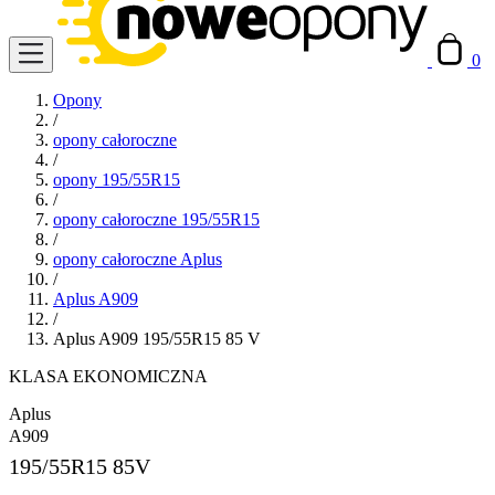
0
Opony
/
opony całoroczne
/
opony 195/55R15
/
opony całoroczne 195/55R15
/
opony całoroczne Aplus
/
Aplus A909
/
Aplus A909 195/55R15 85 V
KLASA EKONOMICZNA
Aplus
A909
195/55R15
85V