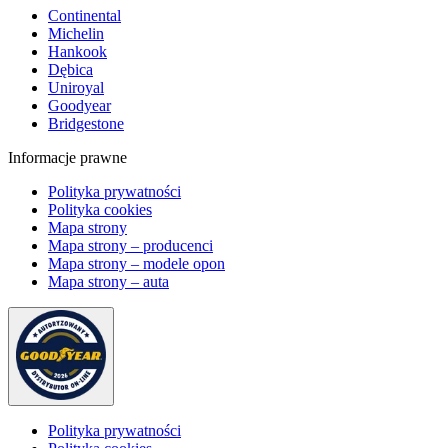
Continental
Michelin
Hankook
Dębica
Uniroyal
Goodyear
Bridgestone
Informacje prawne
Polityka prywatności
Polityka cookies
Mapa strony
Mapa strony – producenci
Mapa strony – modele opon
Mapa strony – auta
Polityka prywatności