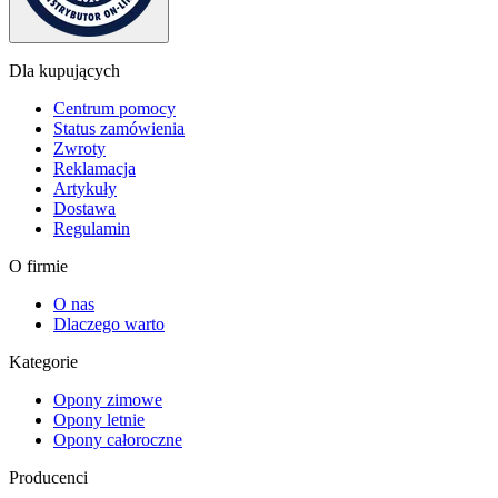
Dla kupujących
Centrum pomocy
Status zamówienia
Zwroty
Reklamacja
Artykuły
Dostawa
Regulamin
O firmie
O nas
Dlaczego warto
Kategorie
Opony zimowe
Opony letnie
Opony całoroczne
Producenci