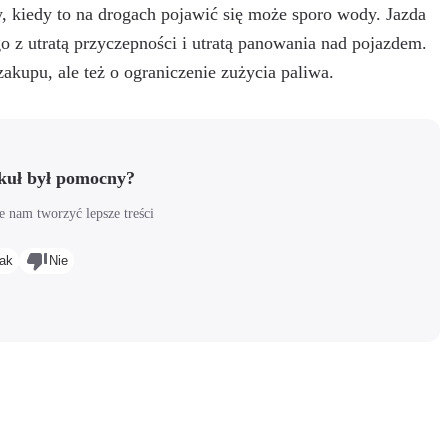
 kiedy to na drogach pojawić się może sporo wody. Jazda
o z utratą przyczepności i utratą panowania nad pojazdem.
 zakupu, ale też o ograniczenie zużycia paliwa.
ykuł był pomocny?
 nam tworzyć lepsze treści
ak
Nie