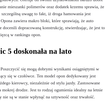
anie mieszanki polimerów oraz dodatek krzemu sprawia, że
a szczególną uwagę to fakt, iż droga hamowania jest
Opona zawiera makro bloki, które sprawiają, że auto
docenili dopracowaną konstrukcję, stwierdzając, że jest to
cięzcą w rankingu opon.
 5 doskonała na lato
 Poszczycić się mogą dobrymi wynikami osiągniętymi w
dujący się w czołówce. Ten model opon dedykowany jest
ażdego kierowcy, niezależnie od stylu jazdy. Zastosowane
mokrej drodze. Jest to rodzaj ogumienia idealny na letnie
y nie są w stanie wpłynąć na sztywność oraz trwałość.