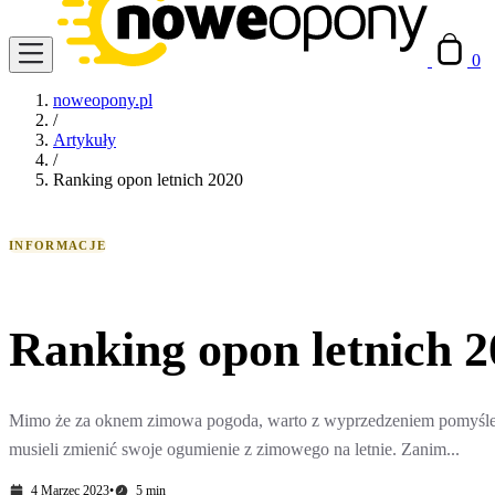
0
noweopony.pl
/
Artykuły
/
Ranking opon letnich 2020
INFORMACJE
Ranking opon letnich 2
Mimo że za oknem zimowa pogoda, warto z wyprzedzeniem pomyśleć
musieli zmienić swoje ogumienie z zimowego na letnie. Zanim...
4 Marzec 2023
•
5 min