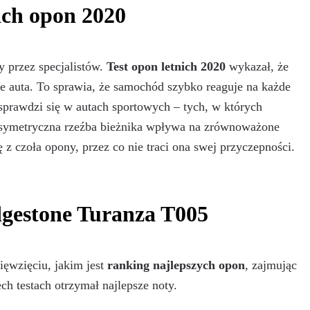
tach opon 2020
y przez specjalistów.
Test opon letnich 2020
wykazał, że
 auta. To sprawia, że samochód szybko reaguje na każde
e sprawdzi się w autach sportowych – tych, w których
Asymetryczna rzeźba bieżnika wpływa na zrównoważone
z czoła opony, przez co nie traci ona swej przyczepności.
dgestone Turanza T005
ięwzięciu, jakim jest
ranking najlepszych opon
, zajmując
h testach otrzymał najlepsze noty.