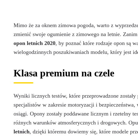
Mimo że za oknem zimowa pogoda, warto z wyprzedze
zmienić swoje ogumienie z zimowego na letnie. Zanim
opon letnich 2020
, by poznać które rodzaje opon są w
wielogodzinnych poszukiwaniach modelu, który jest id
Klasa premium na czele
Wyniki licznych testów, które przeprowadzone zostały 
specjalistów w zakresie motoryzacji i bezpieczeństwa,
osiągi. Opony zostały poddawane licznym i rzetelny te
różnych warunków atmosferycznych i drogowych. Opu
letnich
, dzięki któremu dowiemy się, które modele prz