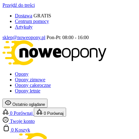
Przejdź do treści
Dostawa
GRATIS
Centrum pomocy
Artykuły
sklep@noweopony.pl
Pon-Pt: 08:00 - 16:00
Opony
Opony zimowe
Opony całoroczne
Opony letnie
Ostatnio oglądane
0
Porównaj
0
Porównaj
Twoje konto
0
Koszyk