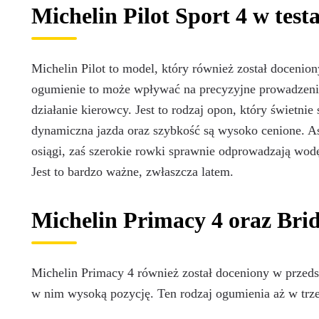
Michelin Pilot Sport 4 w tes
Michelin Pilot to model, który również został docenion
ogumienie to może wpływać na precyzyjne prowadzenie
działanie kierowcy. Jest to rodzaj opon, który świetni
dynamiczna jazda oraz szybkość są wysoko cenione. 
osiągi, zaś szerokie rowki sprawnie odprowadzają wodę 
Jest to bardzo ważne, zwłaszcza latem.
Michelin Primacy 4 oraz Bri
Michelin Primacy 4 również został doceniony w przeds
w nim wysoką pozycję. Ten rodzaj ogumienia aż w trzec