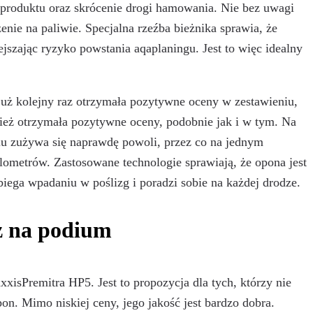
ć produktu oraz skrócenie drogi hamowania. Nie bez uwagi
enie na paliwie. Specjalna rzeźba bieżnika sprawia, że
szając ryzyko powstania aqaplaningu. Jest to więc idealny
uż kolejny raz otrzymała pozytywne oceny w zestawieniu,
eż otrzymała pozytywne oceny, podobnie jak i w tym. Na
elu zużywa się naprawdę powoli, przez co na jednym
ometrów. Zastosowane technologie sprawiają, że opona jest
biega wpadaniu w poślizg i poradzi sobie na każdej drodze.
ż na podium
isPremitra HP5. Jest to propozycja dla tych, którzy nie
. Mimo niskiej ceny, jego jakość jest bardzo dobra.