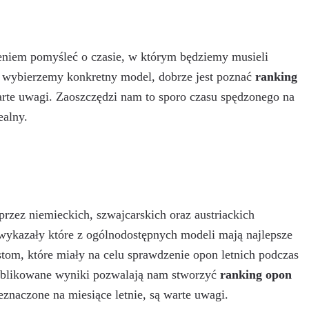
niem pomyśleć o czasie, w którym będziemy musieli
 wybierzemy konkretny model, dobrze jest poznać
ranking
arte uwagi. Zaoszczędzi nam to sporo czasu spędzonego na
ealny.
przez niemieckich, szwajcarskich oraz austriackich
 wykazały które z ogólnodostępnych modeli mają najlepsze
stom, które miały na celu sprawdzenie opon letnich podczas
blikowane wyniki pozwalają nam stworzyć
ranking opon
eznaczone na miesiące letnie, są warte uwagi.