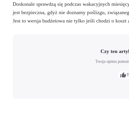
Doskonale sprawdzą się podczas wakacyjnych miesięcy,
jest bezpieczna, gdyż nie doznamy poślizgu, związaneg
Jest to wersja budżetowa nie tylko jeśli chodzi o koszt
Czy ten art
Twoja opinia pomoże
T