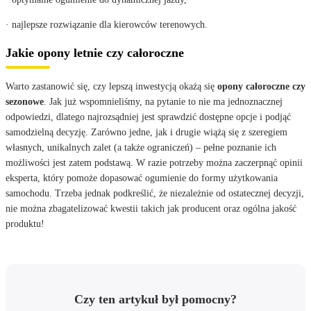
· najlepsze rozwiązanie dla kierowców terenowych.
Jakie opony letnie czy całoroczne
Warto zastanowić się, czy lepszą inwestycją okażą się
opony całoroczne czy
sezonowe
. Jak już wspomnieliśmy, na pytanie to nie ma jednoznacznej
odpowiedzi, dlatego najrozsądniej jest sprawdzić dostępne opcje i podjąć
samodzielną decyzję. Zarówno jedne, jak i drugie wiążą się z szeregiem
własnych, unikalnych zalet (a także ograniczeń) – pełne poznanie ich
możliwości jest zatem podstawą. W razie potrzeby można zaczerpnąć opinii
eksperta, który pomoże dopasować ogumienie do formy użytkowania
samochodu. Trzeba jednak podkreślić, że niezależnie od ostatecznej decyzji,
nie można zbagatelizować kwestii takich jak producent oraz ogólna jakość
produktu!
Czy ten artykuł był pomocny?