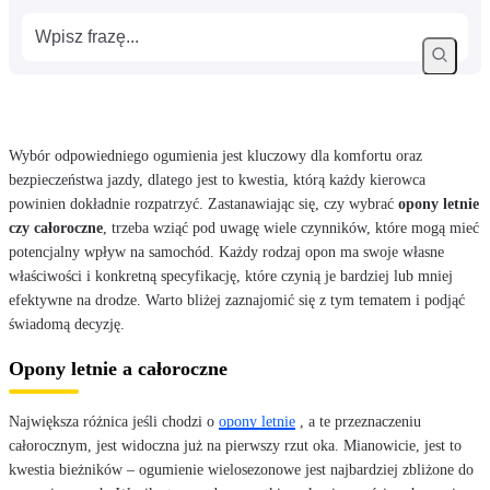
Wybór odpowiedniego ogumienia jest kluczowy dla komfortu oraz
bezpieczeństwa jazdy, dlatego jest to kwestia, którą każdy kierowca
powinien dokładnie rozpatrzyć. Zastanawiając się, czy wybrać
opony letnie
czy całoroczne
, trzeba wziąć pod uwagę wiele czynników, które mogą mieć
potencjalny wpływ na samochód. Każdy rodzaj opon ma swoje własne
właściwości i konkretną specyfikację, które czynią je bardziej lub mniej
efektywne na drodze. Warto bliżej zaznajomić się z tym tematem i podjąć
świadomą decyzję.
Opony letnie a całoroczne
Największa różnica jeśli chodzi o
opony letnie
, a te przeznaczeniu
całorocznym, jest widoczna już na pierwszy rzut oka. Mianowicie, jest to
kwestia bieżników – ogumienie wielosezonowe jest najbardziej zbliżone do