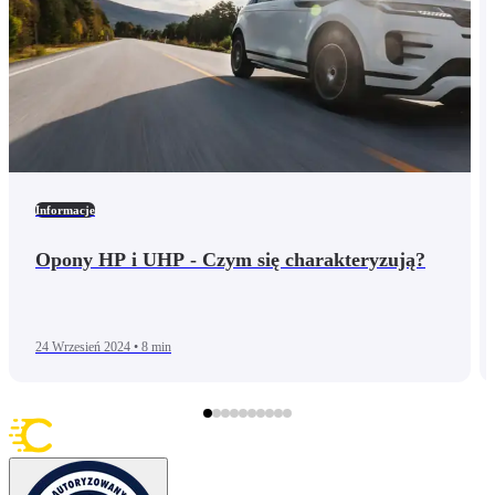
Informacje
Opony HP i UHP - Czym się charakteryzują?
24 Wrzesień 2024
•
8 min