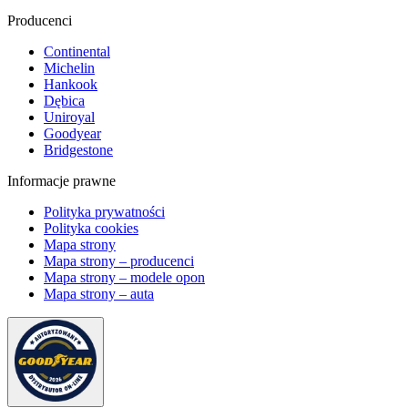
Producenci
Continental
Michelin
Hankook
Dębica
Uniroyal
Goodyear
Bridgestone
Informacje prawne
Polityka prywatności
Polityka cookies
Mapa strony
Mapa strony – producenci
Mapa strony – modele opon
Mapa strony – auta