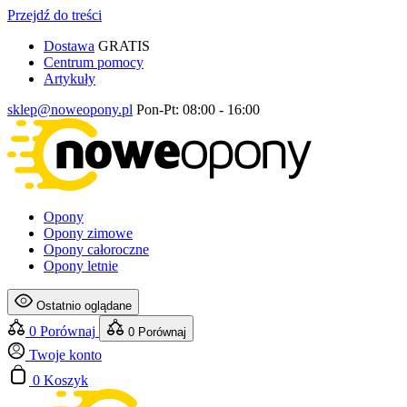
Przejdź do treści
Dostawa
GRATIS
Centrum pomocy
Artykuły
sklep@noweopony.pl
Pon-Pt: 08:00 - 16:00
Opony
Opony zimowe
Opony całoroczne
Opony letnie
Ostatnio oglądane
0
Porównaj
0
Porównaj
Twoje konto
0
Koszyk