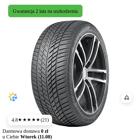
Gwarancja 2 lata na uszkodzenia
Porówn
4.8
(21)
★★★★★
Darmowa dostawa
0 zł
u Ciebie
Wtorek (11.08)