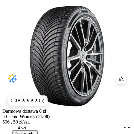
Porówn
5.0
(5)
★★★★★
Darmowa dostawa
0 zł
u Ciebie
Wtorek (11.08)
596
,
59
zł/szt.
Dostępność:
Do koszyka