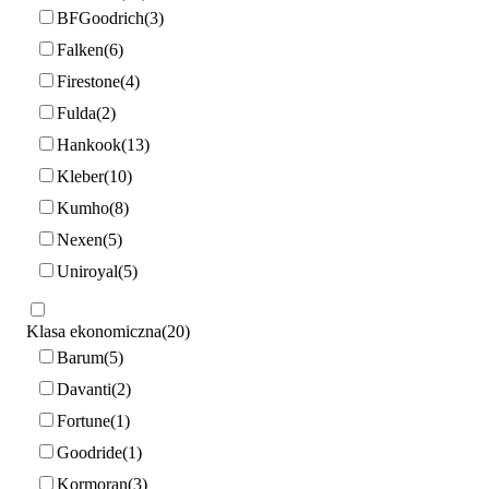
BFGoodrich
3
Falken
6
Firestone
4
Fulda
2
Hankook
13
Kleber
10
Kumho
8
Nexen
5
Uniroyal
5
Klasa ekonomiczna
20
Barum
5
Davanti
2
Fortune
1
Goodride
1
Kormoran
3