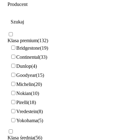
Producent
Klasa premium
132
Bridgestone
19
Continental
33
Dunlop
4
Goodyear
15
Michelin
20
Nokian
10
Pirelli
18
Vredestein
8
Yokohama
5
Klasa średnia
56