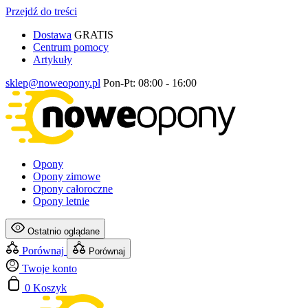
Przejdź do treści
Dostawa
GRATIS
Centrum pomocy
Artykuły
sklep@noweopony.pl
Pon-Pt: 08:00 - 16:00
Opony
Opony zimowe
Opony całoroczne
Opony letnie
Ostatnio oglądane
Porównaj
Porównaj
Twoje konto
0
Koszyk