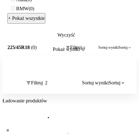
BMW
0
+ Pokaż wszystkie
Wyczyść
2
225/45R18
(0)
Filtruj
Sortuj wyniki
Sortuj
2
Pokaż wyniki
0
Filtruj
2
Sortuj wyniki
Sortuj
Ładowanie produktów