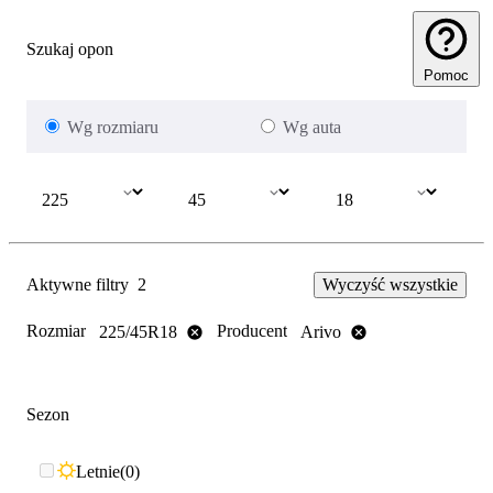
Szukaj opon
Pomoc
Wg rozmiaru
Wg auta
Aktywne filtry
2
Wyczyść wszystkie
Rozmiar
Producent
225/45R18
Arivo
Sezon
Letnie
0