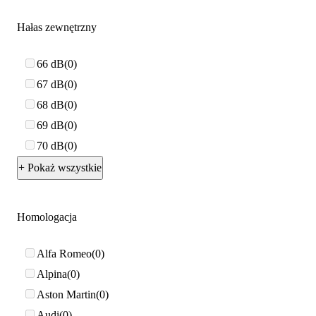
Hałas zewnętrzny
66 dB
0
67 dB
0
68 dB
0
69 dB
0
70 dB
0
+ Pokaż wszystkie
Homologacja
Alfa Romeo
0
Alpina
0
Aston Martin
0
Audi
0