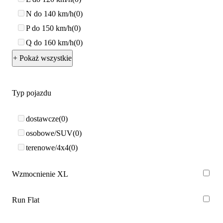
N do 140 km/h
0
P do 150 km/h
0
Q do 160 km/h
0
+ Pokaż wszystkie
Typ pojazdu
dostawcze
0
osobowe/SUV
0
terenowe/4x4
0
Wzmocnienie XL
Run Flat