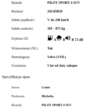
Bieżnik:
PILOT SPORT 4 SUV
Rozmiar:
245/45R20
Indeks prędkości:
V do 240 km/h
Indeks nośności:
103 - 875 kg
Etykieta UE:
A
B
B 72 dB
Wzmocnienie (XL):
Tak
Homologacja:
Volvo (VOL)
Gwarancja:
5 lat od daty zakupu
Specyfikacja opon
Sezon
Letnie
Producent
Michelin
Bieżnik
PILOT SPORT 4 SUV