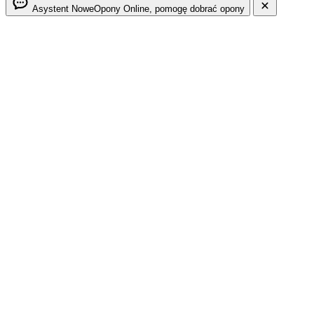
Asystent NoweOpony
Online, pomogę dobrać opony