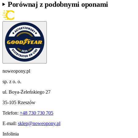
Porównaj z podobnymi oponami
noweopony.pl
sp. z o. o.
ul. Boya-Żeleńskiego 27
35-105 Rzeszów
Telefon:
+48 730 730 705
E-mail:
sklep@noweopony.pl
Infolinia