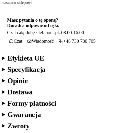
naszemu sklepowi
Masz pytania o tę oponę?
Doradca odpowie od ręki.
Czat całą dobę · tel. pon.-pt. 08:00-16:00
Czat
Wiadomość
+48 730 730 705
Etykieta UE
Specyfikacja
Opinie
Dostawa
Formy płatności
Gwarancja
Zwroty