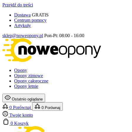
Przejdź do treści
Dostawa
GRATIS
Centrum pomocy
Artykuły
sklep@noweopony.pl
Pon-Pt: 08:00 - 16:00
Opony
Opony zimowe
Opony całoroczne
Opony letnie
Ostatnio oglądane
0
Porównaj
0
Porównaj
Twoje konto
0
Koszyk