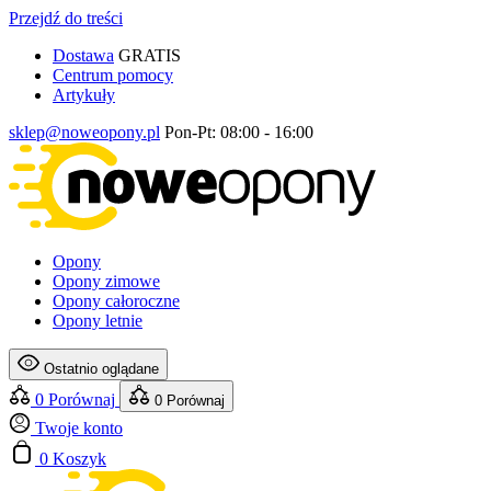
Przejdź do treści
Dostawa
GRATIS
Centrum pomocy
Artykuły
sklep@noweopony.pl
Pon-Pt: 08:00 - 16:00
Opony
Opony zimowe
Opony całoroczne
Opony letnie
Ostatnio oglądane
0
Porównaj
0
Porównaj
Twoje konto
0
Koszyk