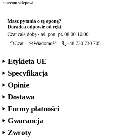
naszemu sklepowi
Masz pytania o tę oponę?
Doradca odpowie od ręki.
Czat całą dobę · tel. pon.-pt. 08:00-16:00
Czat
Wiadomość
+48 730 730 705
Etykieta UE
Specyfikacja
Opinie
Dostawa
Formy płatności
Gwarancja
Zwroty