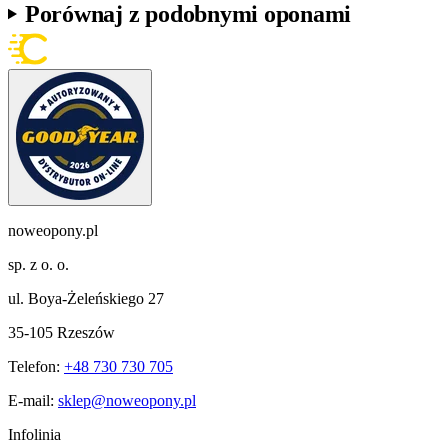
Porównaj z podobnymi oponami
noweopony.pl
sp. z o. o.
ul. Boya-Żeleńskiego 27
35-105 Rzeszów
Telefon:
+48 730 730 705
E-mail:
sklep@noweopony.pl
Infolinia