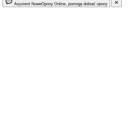
Asystent NoweOpony
Online, pomogę dobrać opony