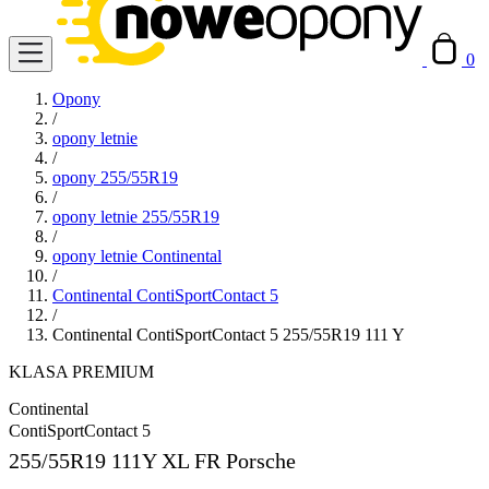
0
Opony
/
opony letnie
/
opony 255/55R19
/
opony letnie 255/55R19
/
opony letnie Continental
/
Continental ContiSportContact 5
/
Continental ContiSportContact 5 255/55R19 111 Y
KLASA PREMIUM
Continental
ContiSportContact 5
255/55R19
111Y XL FR Porsche