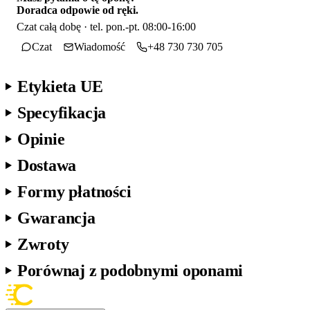
Doradca odpowie od ręki.
Czat całą dobę · tel. pon.-pt. 08:00-16:00
Czat
Wiadomość
+48 730 730 705
Etykieta UE
Specyfikacja
Opinie
Dostawa
Formy płatności
Gwarancja
Zwroty
Porównaj z podobnymi oponami