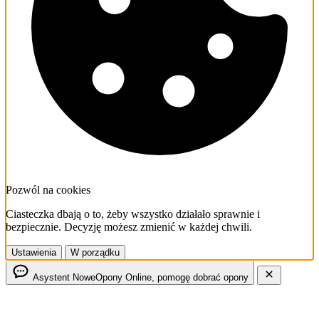
Pozwól na cookies
Ciasteczka dbają o to, żeby wszystko działało sprawnie i
bezpiecznie. Decyzję możesz zmienić w każdej chwili.
Ustawienia
W porządku
Asystent NoweOpony
Online, pomogę dobrać opony