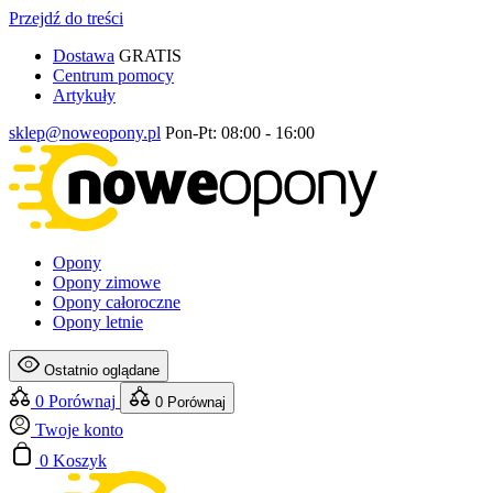
Przejdź do treści
Dostawa
GRATIS
Centrum pomocy
Artykuły
sklep@noweopony.pl
Pon-Pt: 08:00 - 16:00
Opony
Opony zimowe
Opony całoroczne
Opony letnie
Ostatnio oglądane
0
Porównaj
0
Porównaj
Twoje konto
0
Koszyk