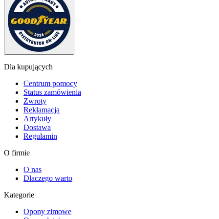
Dla kupujących
Centrum pomocy
Status zamówienia
Zwroty
Reklamacja
Artykuły
Dostawa
Regulamin
O firmie
O nas
Dlaczego warto
Kategorie
Opony zimowe