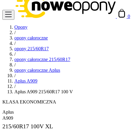
0
Opony
/
opony całoroczne
/
opony 215/60R17
/
opony całoroczne 215/60R17
/
opony całoroczne Aplus
/
Aplus A909
/
Aplus A909 215/60R17 100 V
KLASA EKONOMICZNA
Aplus
A909
215/60R17
100V XL